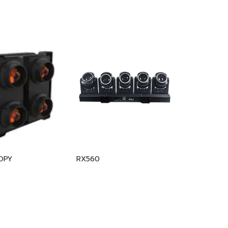
OPY
RX560