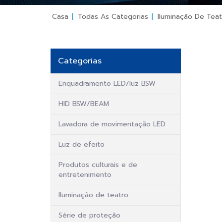
Casa
|
Todas As Categorias
|
Iluminação De Teat
Categorias
Enquadramento LED/luz BSW
HID BSW/BEAM
Lavadora de movimentação LED
Luz de efeito
Produtos culturais e de
entretenimento
Iluminação de teatro
Série de proteção