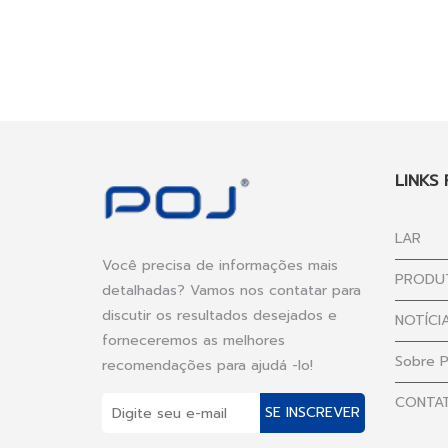
LINKS
LAR
Você precisa de informações mais
PRODU
detalhadas? Vamos nos contatar para
discutir os resultados desejados e
NOTÍCI
forneceremos as melhores
Sobre 
recomendações para ajudá -lo!
CONTA
SE INSCREVER