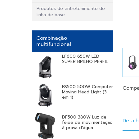
Produtos de entretenimento de
linha de base
Combinação
multifuncional
LF600 650W LED
SUPER BRILHO PERFIL
BS500 500W Computer
Compar
Moving Head Light (3
em 1)
DF500 380W Luz de
Detalh
feixe de movimentação
à prova d'água