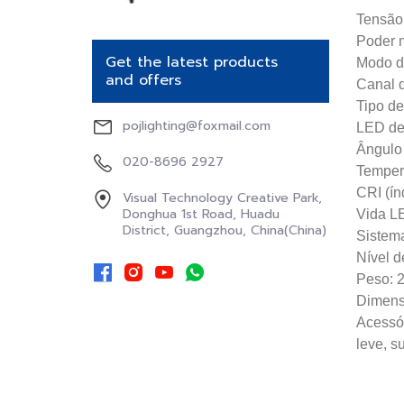
Get the latest products
and offers
pojlighting@foxmail.com
020-8696 2927
Visual Technology Creative Park,
Donghua 1st Road, Huadu
District, Guangzhou, China(China)