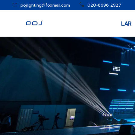
pojlighting@foxmail.com
020-8696 2927
LAR