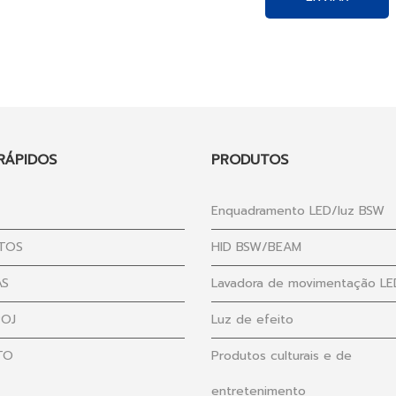
 RÁPIDOS
PRODUTOS
Enquadramento LED/luz BSW
TOS
HID BSW/BEAM
AS
Lavadora de movimentação LE
POJ
Luz de efeito
TO
Produtos culturais e de
entretenimento