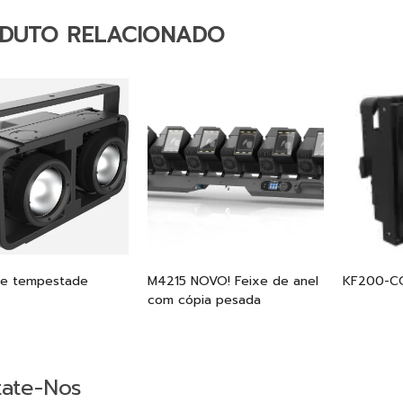
DUTO RELACIONADO
de tempestade
M4215 NOVO! Feixe de anel
KF200-C
com cópia pesada
ate-Nos