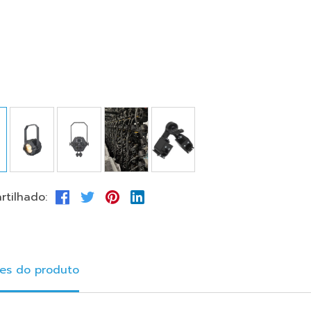
tilhado:
es do produto