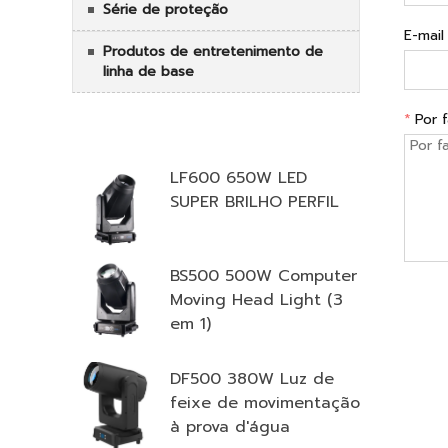
Série de proteção
E-mail
Produtos de entretenimento de
linha de base
*
Por 
COMBINAÇÃO MULTIFUNCIONAL
LF600 650W LED
SUPER BRILHO PERFIL
BS500 500W Computer
Moving Head Light (3
em 1)
DF500 380W Luz de
feixe de movimentação
à prova d'água