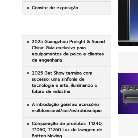
Convite de exposição
RECENTNEWS
2025 Guangzhou Prolight & Sound
China: Guia exclusivo para
equipamentos de palco e clientes
de engenharia
2025 Get Show termina com
sucesso: uma sinfonia de
tecnologia e arte, iluminando o
futuro da indústria
A introdução geral ao acessório
multifuncional/cor/estroboscópio
Comparação de produtos: T1240,
T1060, T1260 Luz de lavagem de
Batten Moving