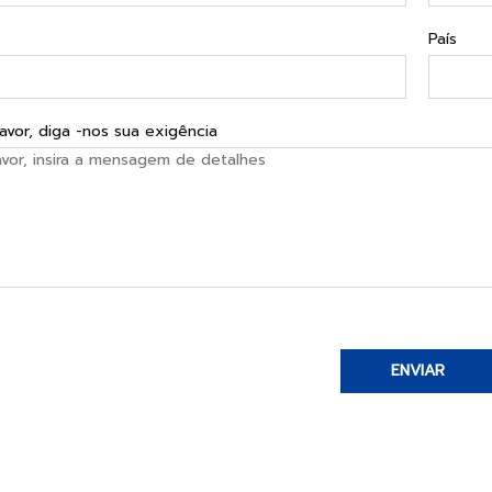
País
favor, diga -nos sua exigência
ENVIAR