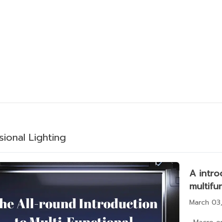
sional Lighting
A intro
multifu
March 03