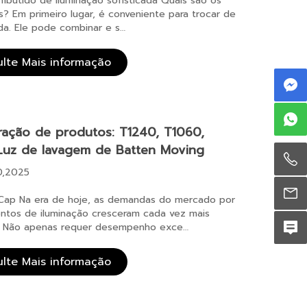
mbutido de iluminação sofisticada Quais são os
s? Em primeiro lugar, é conveniente para trocar de
da. Ele pode combinar e s…
ulte Mais informação
ação de produtos: T1240, T1060,
Luz de lavagem de Batten Moving
0,2025
Cap Na era de hoje, as demandas do mercado por
ntos de iluminação cresceram cada vez mais
s. Não apenas requer desempenho exce…
ulte Mais informação