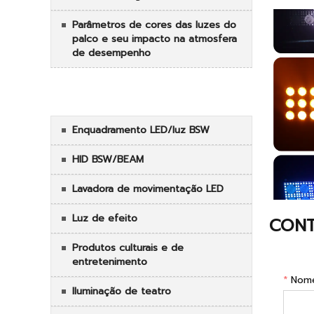
Parâmetros de cores das luzes do
palco e seu impacto na atmosfera
de desempenho
CATEGORIAS
Enquadramento LED/luz BSW
HID BSW/BEAM
Lavadora de movimentação LED
Luz de efeito
CONT
Produtos culturais e de
entretenimento
*
Nom
Iluminação de teatro