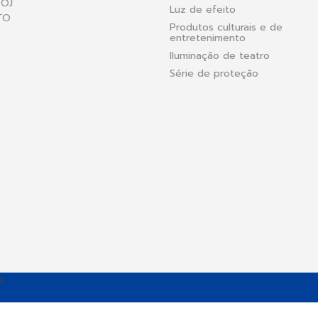
POJ
Luz de efeito
TO
Produtos culturais e de
entretenimento
Iluminação de teatro
Série de proteção
s.