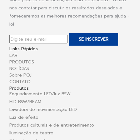
nos contatar para discutir os resultados desejados e
forneceremos as melhores recomendações para ajudá -
lo!
SE INSCREVER
Links Rápidos
LAR
PRODUTOS
NOTÍCIAS
Sobre POJ
CONTATO
Produtos
Enquadramento LED/luz BSW
HID BSW/BEAM
Lavadora de movimentação LED
Luz de efeito
Produtos culturais e de entretenimento
Iluminação de teatro