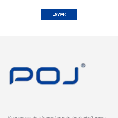
ENVIAR
Você precisa de informações mais detalhadas? Vamos