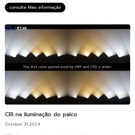
consulte Mais informação
CRI na iluminação do palco
October 31,2024