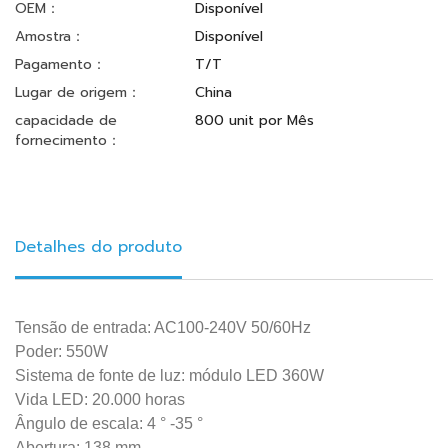
OEM：
Disponível
Amostra：
Disponível
Pagamento：
T/T
Lugar de origem：
China
capacidade de
800 unit por Mês
fornecimento：
Detalhes do produto