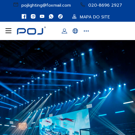
pojlighting@foxmail.com
020-8696 2927
MAPA DO SITE