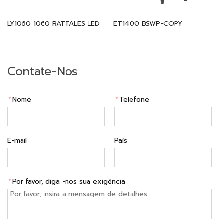
LY1060 1060 RATTALES LED
ET1400 BSWP-COPY
Contate-Nos
*
Nome
*
Telefone
E-mail
País
*
Por favor, diga -nos sua exigência