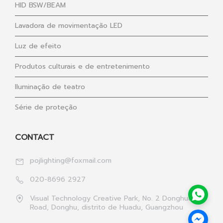
HID BSW/BEAM
Lavadora de movimentação LED
Luz de efeito
Produtos culturais e de entretenimento
Iluminação de teatro
Série de proteção
CONTACT
pojlighting@foxmail.com
020-8696 2927
Visual Technology Creative Park, No. 2 Donghua 1st
Road, Donghu, distrito de Huadu, Guangzhou