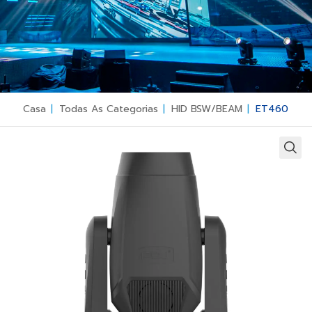
Casa
|
Todas As Categorias
|
HID BSW/BEAM
|
ET460