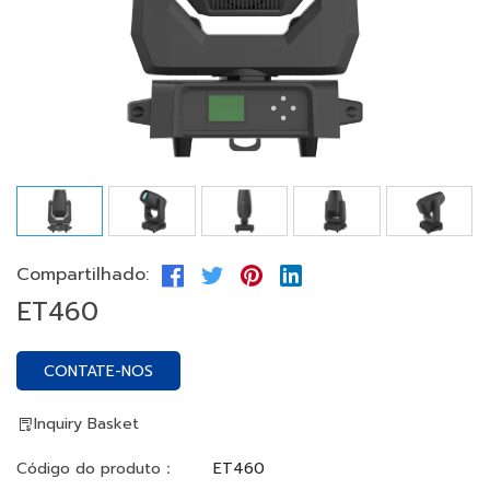
Compartilhado:
ET460
CONTATE-NOS
Inquiry Basket
Código do produto：
ET460