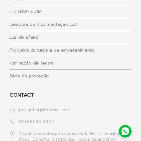
HID BSW/BEAM
Lavadora de movimentação LED
Luz de efeito
Produtos culturais e de entretenimento
Iluminação de teatro
Série de proteção
CONTACT
pojlighting@foxmail.com
020-8696 2927
Visual Technology Creative Park, No. 2 Donghua 1st
Road, Donghu, distrito de Huadu, Guangzhou