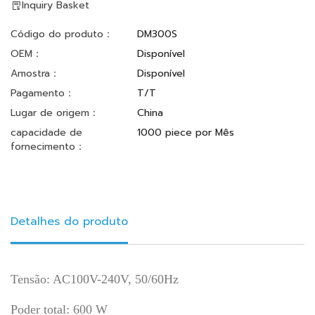
Inquiry Basket
Código do produto：
DM300S
OEM：
Disponível
Amostra：
Disponível
Pagamento：
T/T
Lugar de origem：
China
capacidade de
1000 piece por Mês
fornecimento：
Detalhes do produto