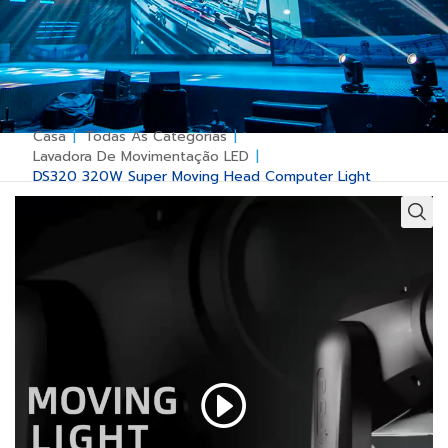
Casa
|
Todas As Categorias
|
Lavadora De Movimentação LED
|
DS320 320W Super Moving Head Computer Light