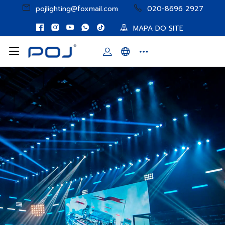
pojlighting@foxmail.com
020-8696 2927
MAPA DO SITE