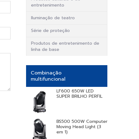
entretenimento
Iluminação de teatro
Série de proteção
Produtos de entretenimento de
linha de base
Combinação
multifuncional
LF600 650W LED
SUPER BRILHO PERFIL
BS500 500W Computer
Moving Head Light (3
em 1)