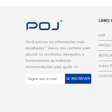
LINKS
LAR
Você precisa de informações mais
PRODU
detalhadas? Vamos nos contatar para
discutir os resultados desejados e
NOTÍCI
forneceremos as melhores
Sobre 
recomendações para ajudá -lo!
CONTA
SE INSCREVER