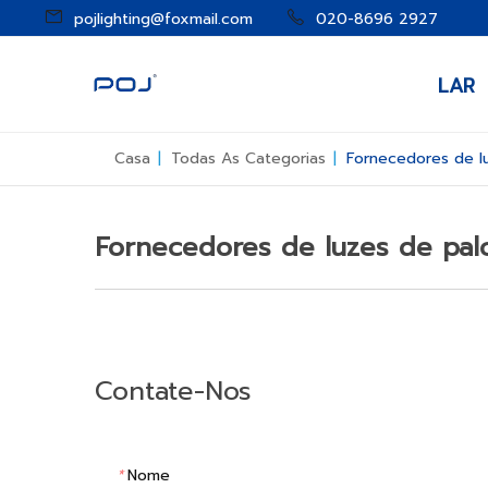
pojlighting@foxmail.com
020-8696 2927
LAR
Casa
|
Todas As Categorias
|
Fornecedores de l
Fornecedores de luzes de pal
Contate-Nos
*
Nome