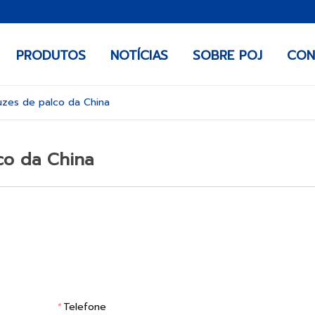
PRODUTOS
NOTÍCIAS
SOBRE POJ
CON
uzes de palco da China
co da China
*
Telefone