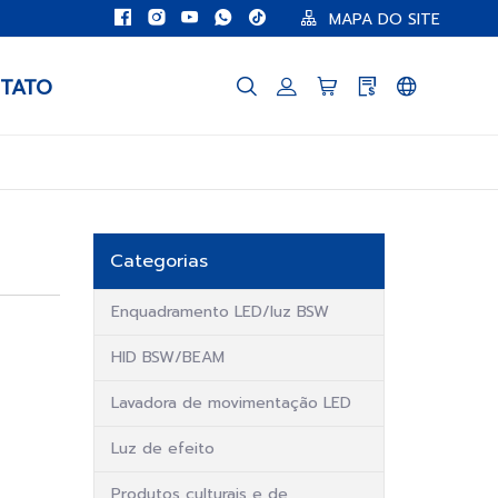
MAPA DO SITE
TATO
Categorias
Enquadramento LED/luz BSW
HID BSW/BEAM
Lavadora de movimentação LED
Luz de efeito
Produtos culturais e de