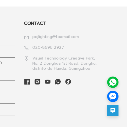
CONTACT
pojlighting@foxmail.com
020-8696 2927
Visual Technology Creative Park,
D
No. 2 Donghua 1st Road, Donghu,
distrito de Huadu, Guangzhou