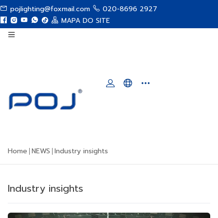
pojlighting@foxmail.com
020-8696 2927
MAPA DO SITE
Home
NEWS
Industry insights
Industry insights