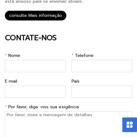
está ansioso para se envolver ativam…
consulte Mais informação
CONTATE-NOS
*
Nome
*
Telefone
E-mail
País
*
Por favor, diga -nos sua exigência