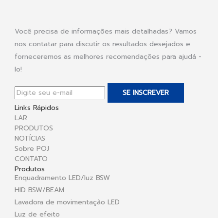
Você precisa de informações mais detalhadas? Vamos
nos contatar para discutir os resultados desejados e
forneceremos as melhores recomendações para ajudá -
lo!
SE INSCREVER
Links Rápidos
LAR
PRODUTOS
NOTÍCIAS
Sobre POJ
CONTATO
Produtos
Enquadramento LED/luz BSW
HID BSW/BEAM
Lavadora de movimentação LED
Luz de efeito